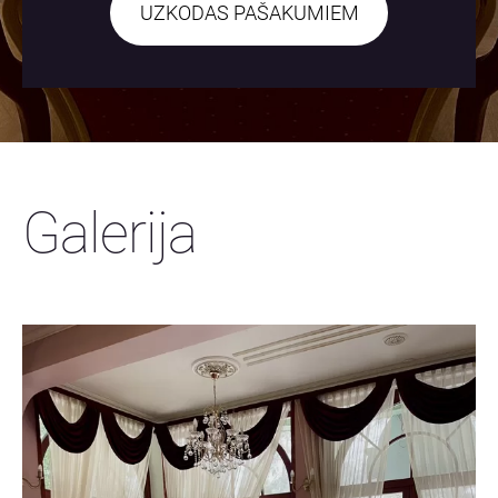
​UZKODAS PAŠAKUMIEM​
Galerija