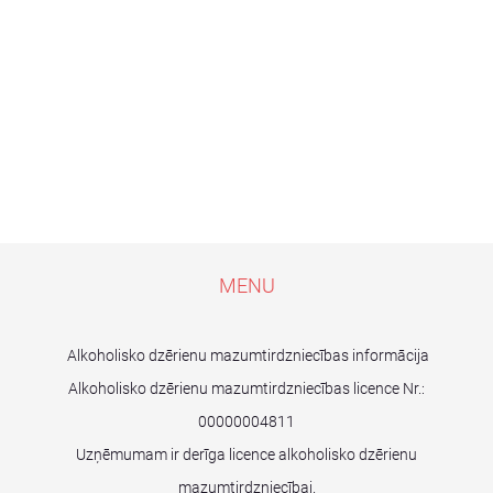
MENU
Alkoholisko dzērienu mazumtirdzniecības informācija
Alkoholisko dzērienu mazumtirdzniecības licence Nr.:
00000004811
Uzņēmumam ir derīga licence alkoholisko dzērienu
mazumtirdzniecībai.