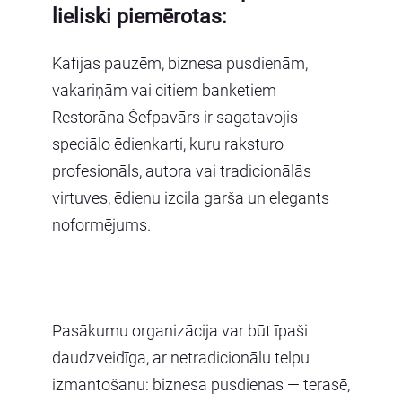
lieliski piemērotas:
Kafijas pauzēm, biznesa pusdienām,
vakariņām vai citiem banketiem
Restorāna Šefpavārs ir sagatavojis
speciālo ēdienkarti, kuru raksturo
profesionāls, autora vai tradicionālās
virtuves, ēdienu izcila garša un elegants
noformējums.
Pasākumu organizācija var būt īpaši
daudzveidīga, ar netradicionālu telpu
izmantošanu: biznesa pusdienas — terasē,