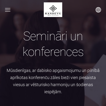
Semināri un
konferences
Mūsdienīgas, ar dabisko apgaismojumu un pilnībā
aprīkotas konferenču zāles bieži vien piesaista
viesus ar vēšturisko harmoniju un šodienas
iespējām.