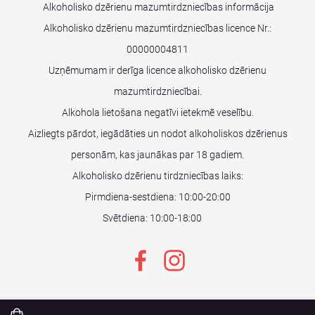
Alkoholisko dzērienu mazumtirdzniecības informācija
Alkoholisko dzērienu mazumtirdzniecības licence Nr.:
00000004811
Uzņēmumam ir derīga licence alkoholisko dzērienu
mazumtirdzniecībai.
Alkohola lietošana negatīvi ietekmē veselību.
Aizliegts pārdot, iegādāties un nodot alkoholiskos dzērienus
personām, kas jaunākas par 18 gadiem.
Alkoholisko dzērienu tirdzniecības laiks:
Pirmdiena-sestdiena: 10:00-20:00
Svētdiena: 10:00-18:00