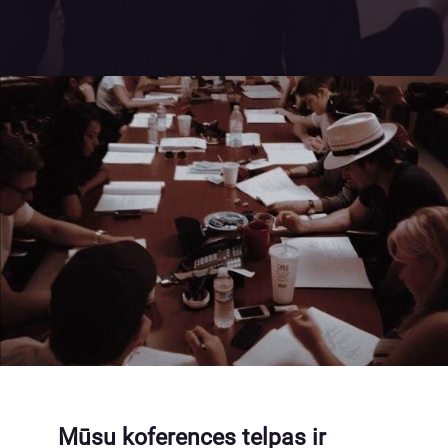
Mūsu koferences telpas ir