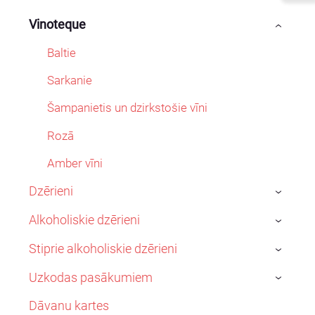
Vinoteque
›
Baltie
Sarkanie
Šampanietis un dzirkstošie vīni
Rozā
Amber vīni
Dzērieni
›
Alkoholiskie dzērieni
›
Stiprie alkoholiskie dzērieni
›
Uzkodas pasākumiem
›
Dāvanu kartes