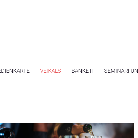
ĒDIENKARTE
VEIKALS
BANKETI
SEMINĀRI U