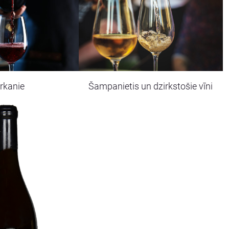
rkanie
Šampanietis un dzirkstošie vīni