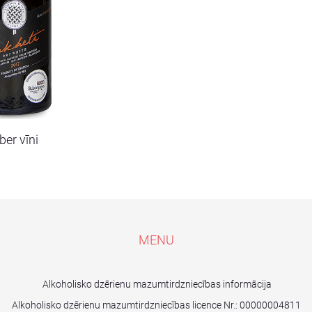
er vīni
MENU
Alkoholisko dzērienu mazumtirdzniecības informācija
Alkoholisko dzērienu mazumtirdzniecības licence Nr.:
00000004811