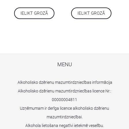
IELIKT GROZĀ
IELIKT GROZĀ
MENU
Alkoholisko dzērienu mazumtirdzniecības informācija
Alkoholisko dzērienu mazumtirdzniecības licence Nr.:
00000004811
Uzņēmumam ir derīga licence alkoholisko dzērienu
mazumtirdzniecībai.
Alkohola lietošana negatīvi ietekmē veselību.