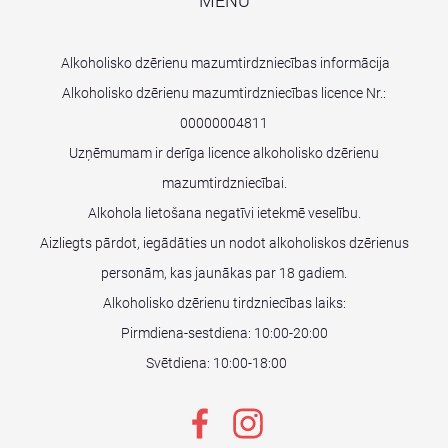
MENU
Alkoholisko dzērienu mazumtirdzniecības informācija
Alkoholisko dzērienu mazumtirdzniecības licence Nr.:
00000004811
Uzņēmumam ir derīga licence alkoholisko dzērienu
mazumtirdzniecībai.
Alkohola lietošana negatīvi ietekmē veselību.
Aizliegts pārdot, iegādāties un nodot alkoholiskos dzērienus
personām, kas jaunākas par 18 gadiem.
Alkoholisko dzērienu tirdzniecības laiks:
Pirmdiena-sestdiena: 10:00-20:00
Svētdiena: 10:00-18:00