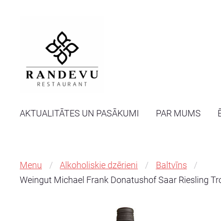
AKTUALITĀTES UN PASĀKUMI
PAR MUMS
Menu
Alkoholiskie dzērieni
Baltvīns
Weingut Michael Frank Donatushof Saar Riesling T