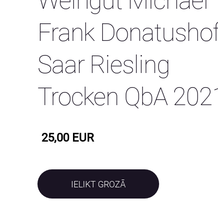
Weingut Michael
Frank Donatusho
Saar Riesling
Trocken QbA 202
25,00 EUR
IELIKT GROZĀ