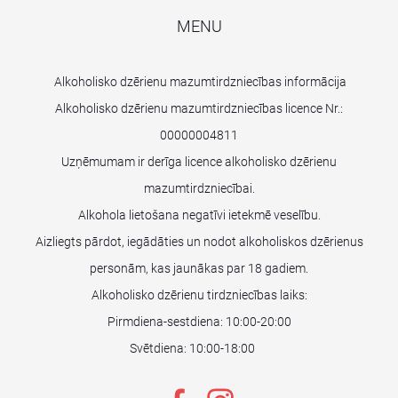
MENU
Alkoholisko dzērienu mazumtirdzniecības informācija
Alkoholisko dzērienu mazumtirdzniecības licence Nr.:
00000004811
Uzņēmumam ir derīga licence alkoholisko dzērienu
mazumtirdzniecībai.
Alkohola lietošana negatīvi ietekmē veselību.
Aizliegts pārdot, iegādāties un nodot alkoholiskos dzērienus
personām, kas jaunākas par 18 gadiem.
Alkoholisko dzērienu tirdzniecības laiks:
Pirmdiena-sestdiena: 10:00-20:00
Svētdiena: 10:00-18:00