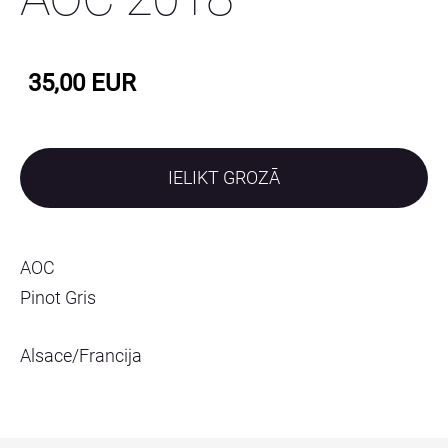
35,00 EUR
IELIKT GROZĀ
AOC
Pinot Gris
Alsace/Francija