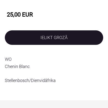
25,00 EUR
IELIKT GROZĀ
WO
Chenin Blanc
Stellenbosch/Dienvidāfrika