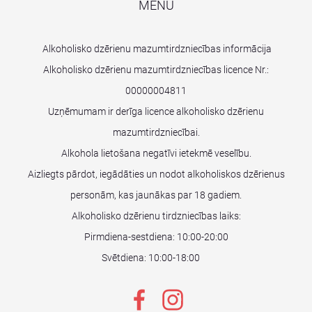
MENU
Alkoholisko dzērienu mazumtirdzniecības informācija
Alkoholisko dzērienu mazumtirdzniecības licence Nr.:
00000004811
Uzņēmumam ir derīga licence alkoholisko dzērienu
mazumtirdzniecībai.
Alkohola lietošana negatīvi ietekmē veselību.
Aizliegts pārdot, iegādāties un nodot alkoholiskos dzērienus
personām, kas jaunākas par 18 gadiem.
Alkoholisko dzērienu tirdzniecības laiks:
Pirmdiena-sestdiena: 10:00-20:00
Svētdiena: 10:00-18:00