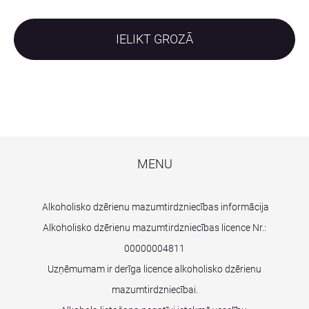
IELIKT GROZĀ
MENU
Alkoholisko dzērienu mazumtirdzniecības informācija
Alkoholisko dzērienu mazumtirdzniecības licence Nr.:
00000004811
Uzņēmumam ir derīga licence alkoholisko dzērienu
mazumtirdzniecībai.