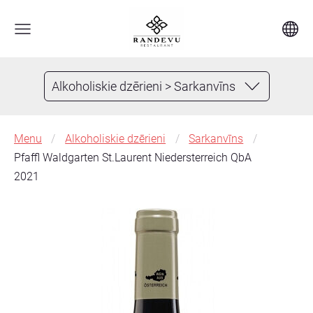
Alkoholiskie dzērieni > Sarkanvīns
Menu
Alkoholiskie dzērieni
Sarkanvīns
Pfaffl Waldgarten St.Laurent Niedersterreich QbA
2021