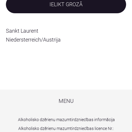
IELIKT GROZĀ
Sankt Laurent
Niedersterreich/Austrija
MENU
Alkoholisko dzērienu mazumtirdzniecības informācija
Alkoholisko dzērienu mazumtirdzniecības licence Nr.: