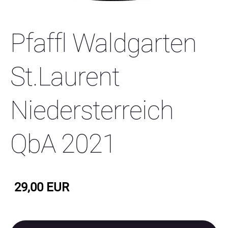
Pfaffl Waldgarten
St.Laurent
Niedersterreich
QbA 2021
29,00 EUR