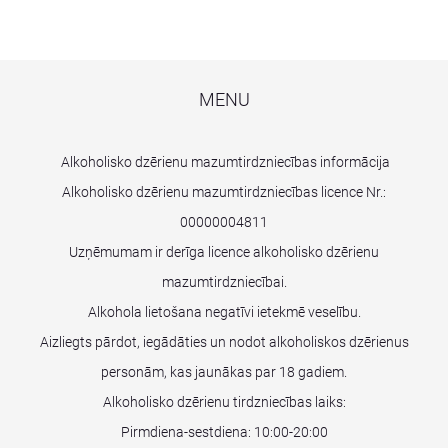
MENU
Alkoholisko dzērienu mazumtirdzniecības informācija
Alkoholisko dzērienu mazumtirdzniecības licence Nr.:
00000004811
Uzņēmumam ir derīga licence alkoholisko dzērienu
mazumtirdzniecībai.
Alkohola lietošana negatīvi ietekmē veselību.
Aizliegts pārdot, iegādāties un nodot alkoholiskos dzērienus
personām, kas jaunākas par 18 gadiem.
Alkoholisko dzērienu tirdzniecības laiks:
Pirmdiena-sestdiena: 10:00-20:00