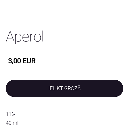
Aperol
3,00 EUR
IELIKT GROZĀ
11%
40 ml