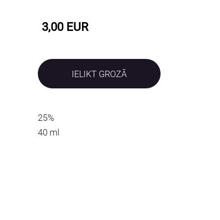
3,00 EUR
IELIKT GROZĀ
25%
40 ml