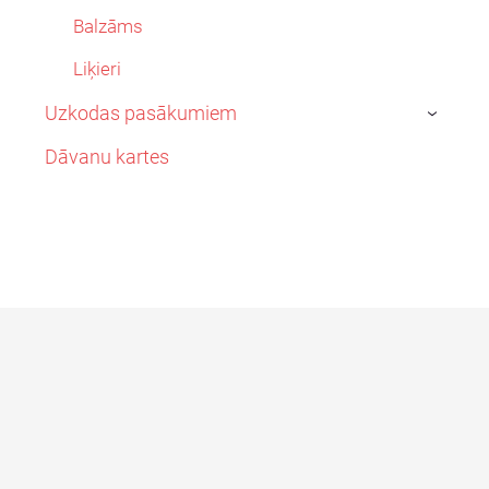
Balzāms
Liķieri
Uzkodas pasākumiem
›
Dāvanu kartes