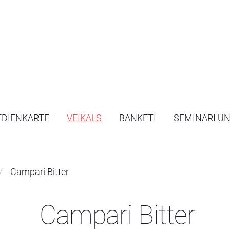
ĒDIENKARTE
VEIKALS
BANKETI
SEMINĀRI U
Campari Bitter
Campari Bitter