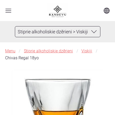
Stiprie alkoholiskie dzērieni > Viskiji
Menu
Stiprie alkoholiskie dzērieni
Viskiji
Chivas Regal 18yo