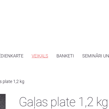
ĒDIENKARTE
VEIKALS
BANKETI
SEMINĀRI U
s plate 1,2 kg
Gaļas plate 1,2 kg