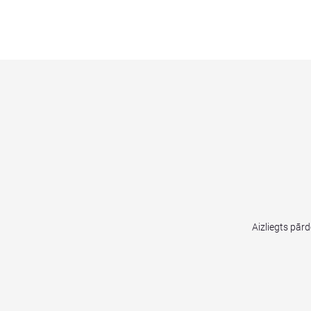
Aizliegts pār