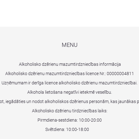
MENU
Alkoholisko dzērienu mazumtirdzniecības informācija
Alkoholisko dzērienu mazumtirdzniecības licence Nr.:
00000004811
Uzņēmumam ir derīga licence alkoholisko dzērienu mazumtirdzniecībai.
Alkohola lietošana negatīvi ietekmē veselību.
dot, iegādāties un nodot alkoholiskos dzērienus personām, kas jaunākas 
Alkoholisko dzērienu tirdzniecības laiks:
Pirmdiena-sestdiena: 10:00-20:00
Svētdiena: 10:00-18:00