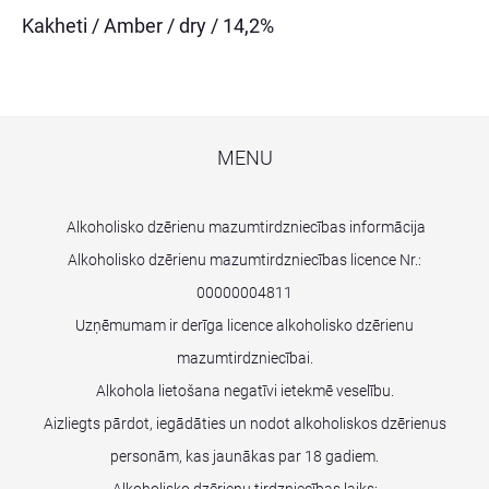
Kakheti / Amber / dry / 14,2%
MENU
Alkoholisko dzērienu mazumtirdzniecības informācija
Alkoholisko dzērienu mazumtirdzniecības licence Nr.:
00000004811
Uzņēmumam ir derīga licence alkoholisko dzērienu
mazumtirdzniecībai.
Alkohola lietošana negatīvi ietekmē veselību.
Aizliegts pārdot, iegādāties un nodot alkoholiskos dzērienus
personām, kas jaunākas par 18 gadiem.