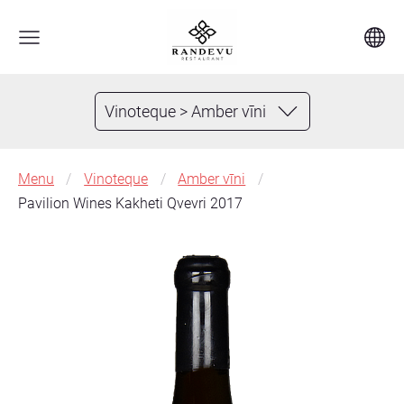
Vinoteque > Amber vīni
Menu
Vinoteque
Amber vīni
Pavilion Wines Kakheti Qvevri 2017