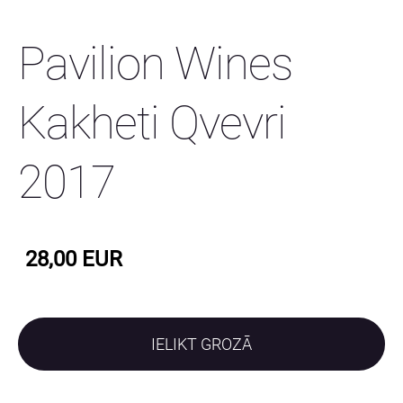
Pavilion Wines
Kakheti Qvevri
2017
28,00 EUR
IELIKT GROZĀ