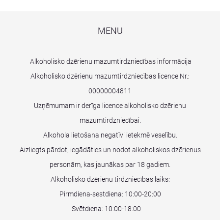
MENU
Alkoholisko dzērienu mazumtirdzniecības informācija
Alkoholisko dzērienu mazumtirdzniecības licence Nr.:
00000004811
Uzņēmumam ir derīga licence alkoholisko dzērienu
mazumtirdzniecībai.
Alkohola lietošana negatīvi ietekmē veselību.
Aizliegts pārdot, iegādāties un nodot alkoholiskos dzērienus
personām, kas jaunākas par 18 gadiem.
Alkoholisko dzērienu tirdzniecības laiks:
Pirmdiena-sestdiena: 10:00-20:00
Svētdiena: 10:00-18:00