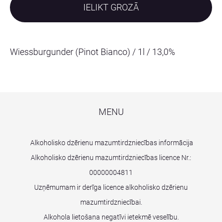
IELIKT GROZĀ
Wiessburgunder (Pinot Bianco) / 1l / 13,0%
MENU
Alkoholisko dzērienu mazumtirdzniecības informācija
Alkoholisko dzērienu mazumtirdzniecības licence Nr.:
00000004811
Uzņēmumam ir derīga licence alkoholisko dzērienu
mazumtirdzniecībai.
Alkohola lietošana negatīvi ietekmē veselību.