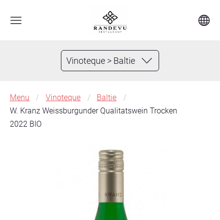
Vinoteque > Baltie
Menu
Vinoteque
Baltie
W. Kranz Weissburgunder Qualitatswein Trocken
2022 BIO