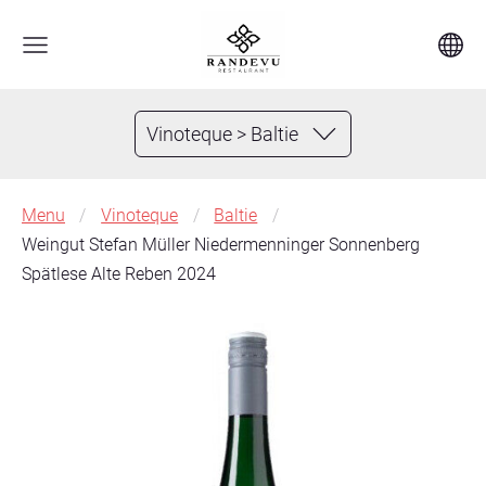
Vinoteque > Baltie
Menu
Vinoteque
Baltie
Weingut Stefan Müller Niedermenninger Sonnenberg
Spätlese Alte Reben 2024