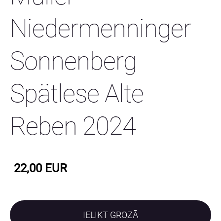
Niedermenninger
Sonnenberg
Spätlese Alte
Reben 2024
22,00 EUR
IELIKT GROZĀ