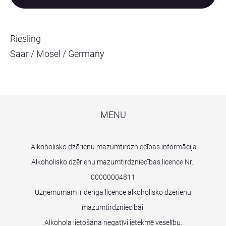
Riesling
Saar / Mosel / Germany
MENU
Alkoholisko dzērienu mazumtirdzniecības informācija
Alkoholisko dzērienu mazumtirdzniecības licence Nr.:
00000004811
Uzņēmumam ir derīga licence alkoholisko dzērienu
mazumtirdzniecībai.
Alkohola lietošana negatīvi ietekmē veselību.