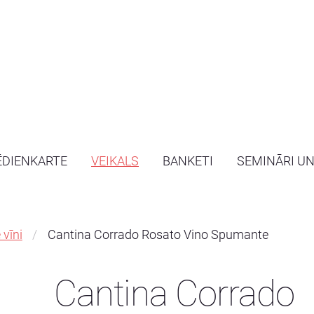
ĒDIENKARTE
VEIKALS
BANKETI
SEMINĀRI U
 vīni
Cantina Corrado Rosato Vino Spumante
Cantina Corrado