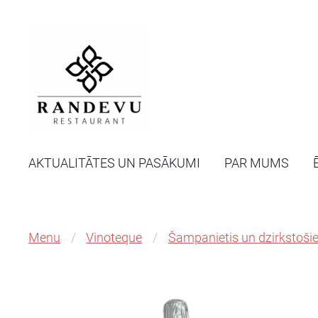
AKTUALITĀTES UN PASĀKUMI
PAR MUMS
Menu
Vinoteque
Šampanietis un dzirkstošie