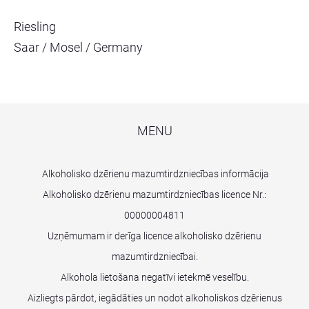
Riesling
Saar / Mosel / Germany
MENU
Alkoholisko dzērienu mazumtirdzniecības informācija
Alkoholisko dzērienu mazumtirdzniecības licence Nr.:
00000004811
Uzņēmumam ir derīga licence alkoholisko dzērienu
mazumtirdzniecībai.
Alkohola lietošana negatīvi ietekmē veselību.
Aizliegts pārdot, iegādāties un nodot alkoholiskos dzērienus