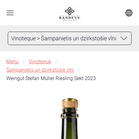
Vinoteque > Šampanietis un dzirkstošie vīni
Menu
Vinoteque
Šampanietis un dzirkstošie vīni
Weingut Stefan Müller Riesling Sekt 2023