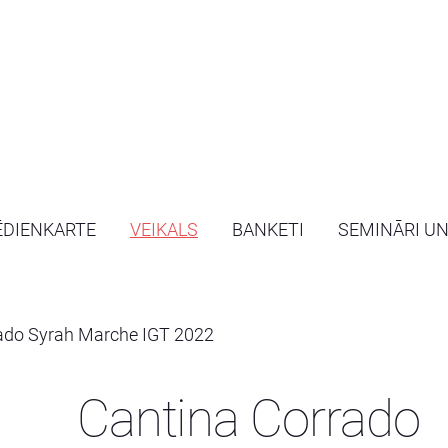
ĒDIENKARTE
VEIKALS
BANKETI
SEMINĀRI U
ado Syrah Marche IGT 2022
Cantina Corrado