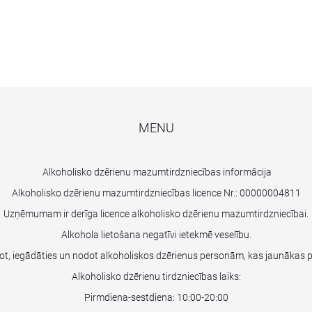
MENU
Alkoholisko dzērienu mazumtirdzniecības informācija
Alkoholisko dzērienu mazumtirdzniecības licence Nr.:
00000004811
Uzņēmumam ir derīga licence alkoholisko dzērienu mazumtirdzniecībai.
Alkohola lietošana negatīvi ietekmē veselību.
dot, iegādāties un nodot alkoholiskos dzērienus personām, kas jaunākas 
Alkoholisko dzērienu tirdzniecības laiks:
Pirmdiena-sestdiena: 10:00-20:00