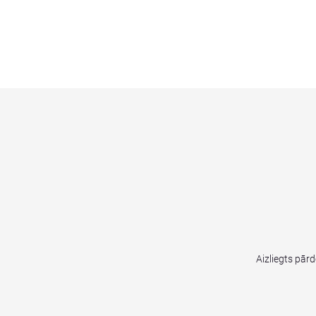
Aizliegts pār