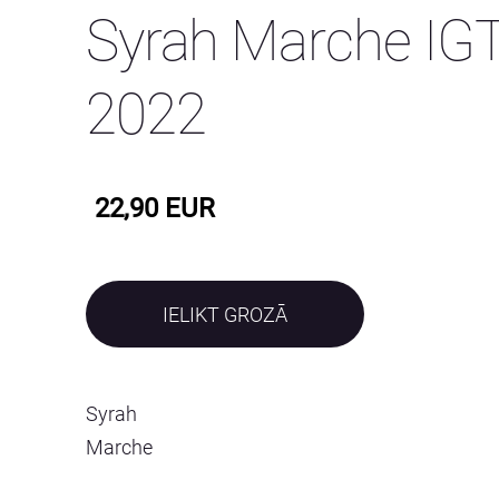
Syrah Marche IG
2022
22,90 EUR
IELIKT GROZĀ
Syrah
Marche