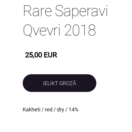
Rare Saperavi
Qvevri 2018
25,00 EUR
IELIKT GROZĀ
Kakheti / red / dry / 14%