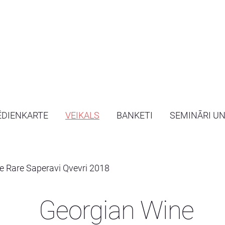
ĒDIENKARTE
VEIKALS
BANKETI
SEMINĀRI U
e Rare Saperavi Qvevri 2018
Georgian Wine