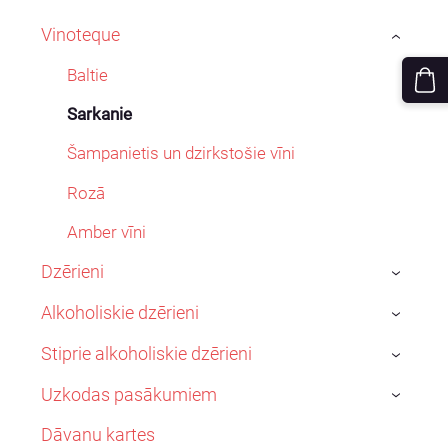
Vinoteque
›
Baltie
Sarkanie
Šampanietis un dzirkstošie vīni
Rozā
Amber vīni
Dzērieni
›
Alkoholiskie dzērieni
›
Stiprie alkoholiskie dzērieni
›
Uzkodas pasākumiem
›
Dāvanu kartes