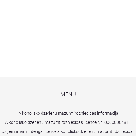
MENU
Alkoholisko dzērienu mazumtirdzniecības informācija
Alkoholisko dzērienu mazumtirdzniecības licence Nr.:
00000004811
Uzņēmumam ir derīga licence alkoholisko dzērienu mazumtirdzniecībai.