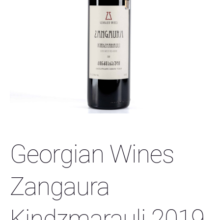
Georgian Wines
Zangaura
Kindzmarauli 2019