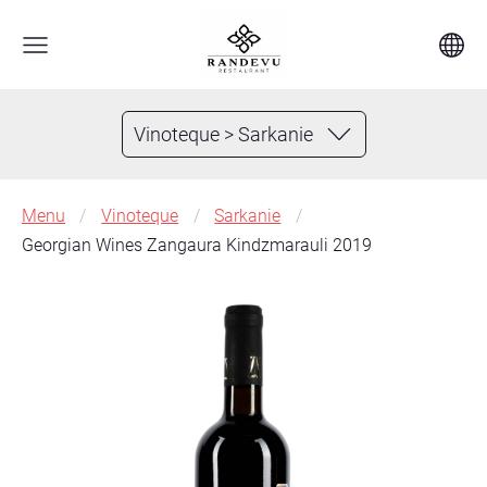
Vinoteque > Sarkanie
Menu
Vinoteque
Sarkanie
Georgian Wines Zangaura Kindzmarauli 2019