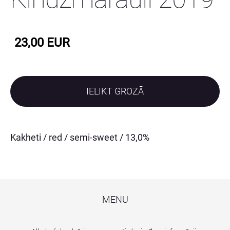
23,00 EUR
IELIKT GROZĀ
Kakheti / red / semi-sweet / 13,0%
MENU