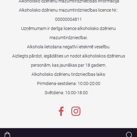
Alkoholisko dzērienu mazumtirdzniecības informācija
Alkoholisko dzērienu mazumtirdzniecības licence Nr.:
00000004811
Uzņēmumam ir derīga licence alkoholisko dzērienu
mazumtirdzniecībai.
Alkohola lietošana negatīvi ietekmē veselību.
Aizliegts pārdot, iegādāties un nodot alkoholiskos dzērienus
personām, kas jaunākas par 18 gadiem.
Alkoholisko dzērienu tirdzniecības laiks:
Pirmdiena-sestdiena: 10:00-20:00
Svētdiena: 10:00-18:00