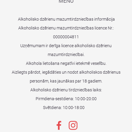
MENU
Alkoholisko dzērienu mazumtirdzniecības informācija
Alkoholisko dzērienu mazumtirdzniecības licence Nr.:
00000004811
Uzņēmumam ir derīga licence alkoholisko dzērienu
mazumtirdzniecībai.
Alkohola lietošana negatīvi ietekmē veselību.
Aizliegts pārdot, iegādāties un nodot alkoholiskos dzērienus
personām, kas jaunākas par 18 gadiem.
Alkoholisko dzērienu tirdzniecības laiks:
Pirmdiena-sestdiena: 10:00-20:00
Svētdiena: 10:00-18:00