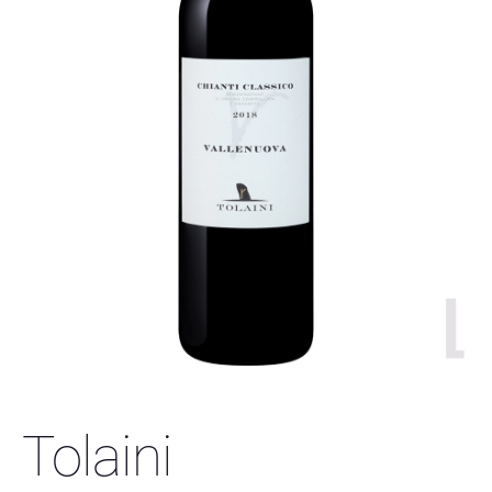
Tolaini