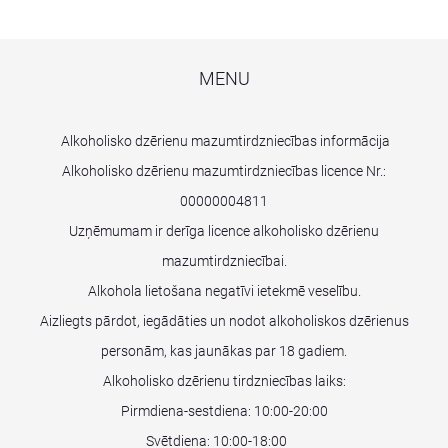
MENU
Alkoholisko dzērienu mazumtirdzniecības informācija
Alkoholisko dzērienu mazumtirdzniecības licence Nr.:
00000004811
Uzņēmumam ir derīga licence alkoholisko dzērienu
mazumtirdzniecībai.
Alkohola lietošana negatīvi ietekmē veselību.
Aizliegts pārdot, iegādāties un nodot alkoholiskos dzērienus
personām, kas jaunākas par 18 gadiem.
Alkoholisko dzērienu tirdzniecības laiks:
Pirmdiena-sestdiena: 10:00-20:00
Svētdiena: 10:00-18:00