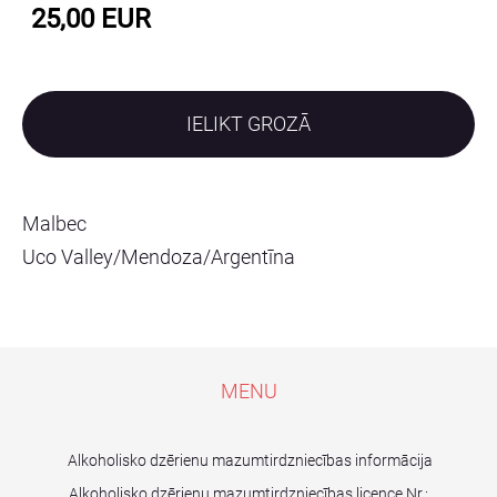
25,00 EUR
IELIKT GROZĀ
Malbec
Uco Valley/Mendoza/Argentīna
MENU
Alkoholisko dzērienu mazumtirdzniecības informācija
Alkoholisko dzērienu mazumtirdzniecības licence Nr.: