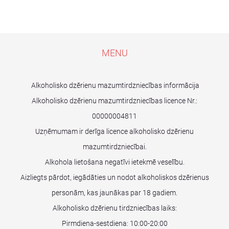
MENU
Alkoholisko dzērienu mazumtirdzniecības informācija
Alkoholisko dzērienu mazumtirdzniecības licence Nr.:
00000004811
Uzņēmumam ir derīga licence alkoholisko dzērienu
mazumtirdzniecībai.
Alkohola lietošana negatīvi ietekmē veselību.
Aizliegts pārdot, iegādāties un nodot alkoholiskos dzērienus
personām, kas jaunākas par 18 gadiem.
Alkoholisko dzērienu tirdzniecības laiks:
Pirmdiena-sestdiena: 10:00-20:00