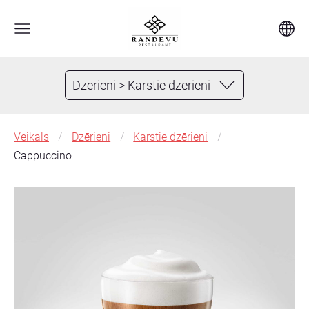
Dzērieni > Karstie dzērieni
Veikals
Dzērieni
Karstie dzērieni
Cappuccino