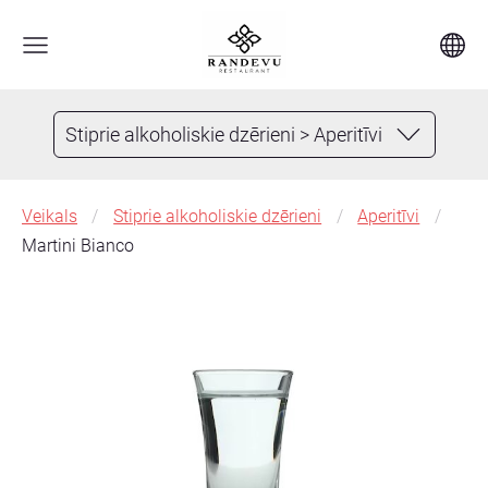
Stiprie alkoholiskie dzērieni > Aperitīvi
Veikals
Stiprie alkoholiskie dzērieni
Aperitīvi
Martini Bianco