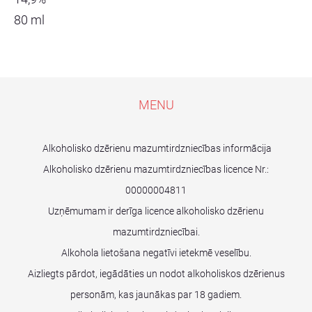
80 ml
MENU
Alkoholisko dzērienu mazumtirdzniecības informācija
Alkoholisko dzērienu mazumtirdzniecības licence Nr.:
00000004811
Uzņēmumam ir derīga licence alkoholisko dzērienu
mazumtirdzniecībai.
Alkohola lietošana negatīvi ietekmē veselību.
Aizliegts pārdot, iegādāties un nodot alkoholiskos dzērienus
personām, kas jaunākas par 18 gadiem.