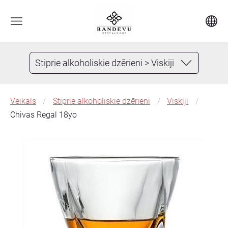
Stiprie alkoholiskie dzērieni > Viskiji
Veikals
Stiprie alkoholiskie dzērieni
Viskiji
Chivas Regal 18yo