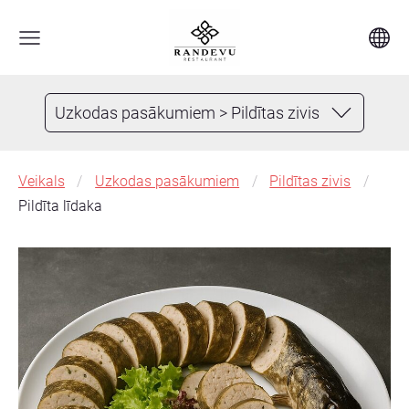
Uzkodas pasākumiem > Pildītas zivis
Veikals
Uzkodas pasākumiem
Pildītas zivis
Pildīta līdaka