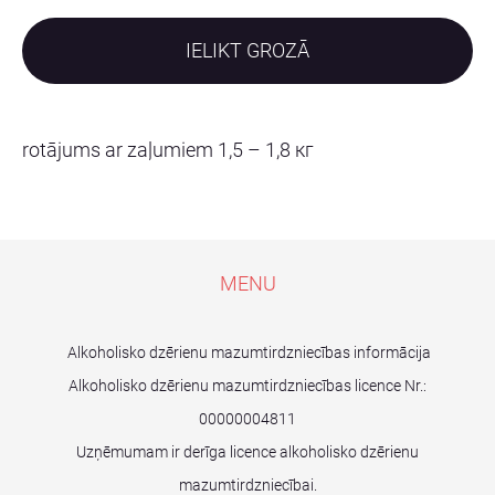
IELIKT GROZĀ
rotājums ar zaļumiem 1,5 – 1,8 кг
MENU
Alkoholisko dzērienu mazumtirdzniecības informācija
Alkoholisko dzērienu mazumtirdzniecības licence Nr.:
00000004811
Uzņēmumam ir derīga licence alkoholisko dzērienu
mazumtirdzniecībai.